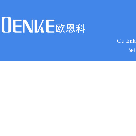
Ou Enke
Bei